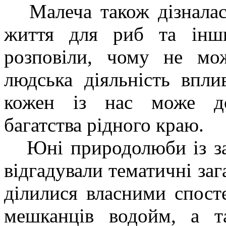
Малеча також дізналася
життя для риб та інши
розповіли, чому не мо
людська діяльність впли
кожен із нас може до
багатства рідного краю.
Юні природолюби із зах
відгадували тематичні заг
ділилися власними спос
мешканців водойм, а т