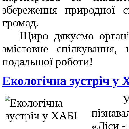
збереження природної 
громад.
Щиро дякуємо організа
змістовне спілкування,
подальшої роботи!
Екологічна зустріч у 
У 
пізнава
«Ліси -