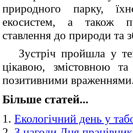
природного парку, їх
екосистем, а також п
ставлення до природи та з
Зустріч пройшла у тепл
цікавою, змістовною т
позитивними враженнями
Більше статей...
Екологічний день у таб
З нагоди Дня працівник