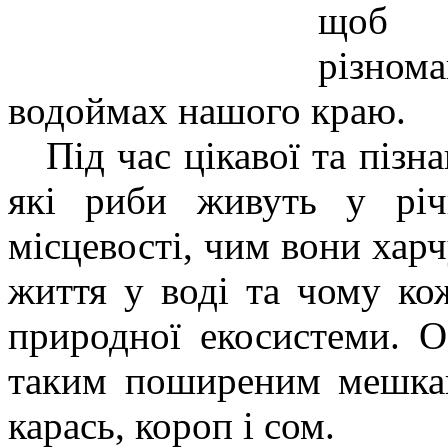
щоб 
різном
водоймах нашого краю.
Під час цікавої та пізнав
які риби живуть у річ
місцевості, чим вони хар
життя у воді та чому к
природної екосистеми. О
таким поширеним мешкан
карась, короп і сом.