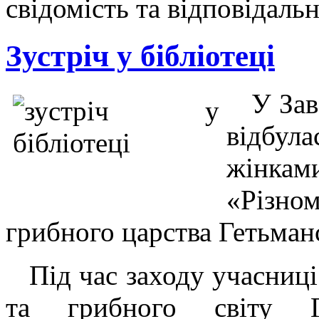
свідомість та відповідальн
Зустріч у бібліотеці
У Заво
відбул
жінка
«Різно
грибного царства Гетьма
Під час заходу учасниці 
та грибного світу Ге