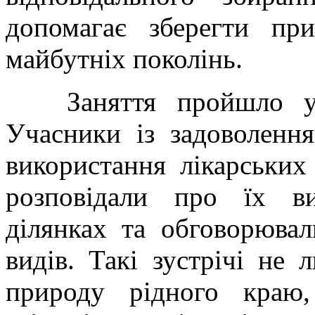
допомагає зберегти пр
майбутніх поколінь.
Заняття пройшло у те
Учасники із задоволенн
використання лікарських
розповідали про їх в
ділянках та обговорюва
видів. Такі зустрічі не
природу рідного краю