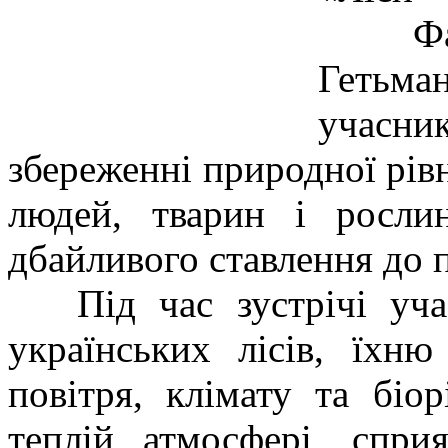
Фахів
Гетьм
учасни
збереженні природної рівн
людей, тварин і росли
дбайливого ставлення до 
Під час зустрічі учас
українських лісів, їхн
повітря, клімату та біо
теплій атмосфері, сприя