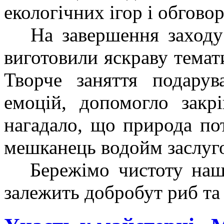
екологічних ігор і обгово
На завершення заходу 
виготовили яскраву темат
Творче заняття подарув
емоцій, допомогло закр
нагадало, що природа по
мешканець водойм заслуго
Бережімо чистоту наши
залежить добробут риб та 