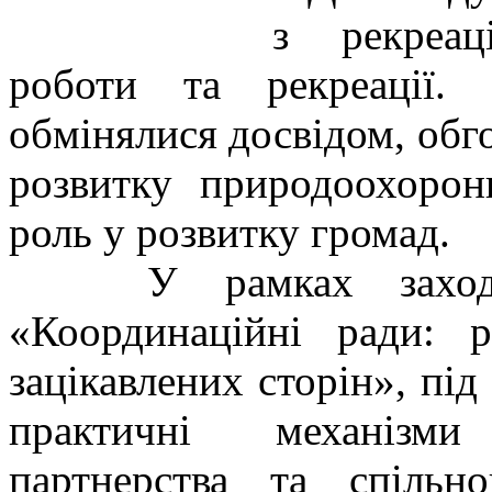
з рекреаці
роботи та рекреації.
обмінялися досвідом, обг
розвитку природоохорон
роль у розвитку громад.
У рамках заходу б
«Координаційні ради: р
зацікавлених сторін», під
практичні механізми
партнерства та спільн