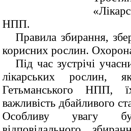
«Лікар
НПП.
Правила збирання, збере
корисних рослин. Охорон
Під час зустрічі учасни
лікарських рослин, я
Гетьманського НПП, ї
важливість дбайливого ст
Особливу увагу бу
відповідального збира