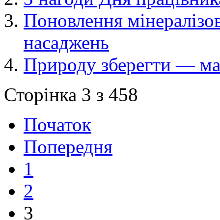
Поновлення мінералізо
насаджень
Природу зберегти — ма
Сторінка 3 з 458
Початок
Попередня
1
2
3